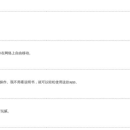
。
你在网络上自由移动。
操作。我不用看说明书，就可以轻松使用这款app。
有玩腻。