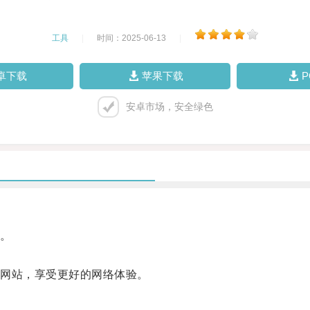
工具
|
时间：2025-06-13
|
卓下载
苹果下载
安卓市场，安全绿色
。
。
网站，享受更好的网络体验。