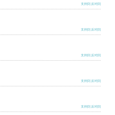
支持
[0]
反对
[0]
支持
[0]
反对
[0]
支持
[0]
反对
[0]
支持
[0]
反对
[0]
支持
[0]
反对
[0]