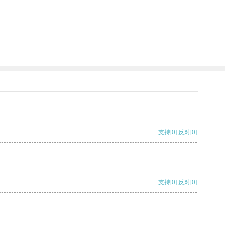
支持
[0]
反对
[0]
支持
[0]
反对
[0]