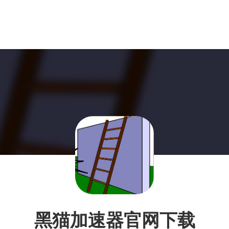
黑猫加速器官网下载