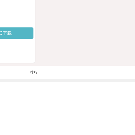
PC下载
排行